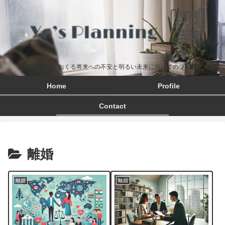
離婚男子がおくる将来への不安と明るい未来に向けてのブログ
Home
Profile
Contact
離婚
離婚
離婚