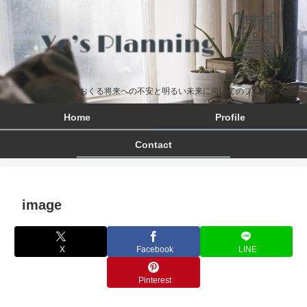
離婚男子がおくる将来への不安と明るい未来に向けてのブログ
Home
Profile
Contact
image
X
Facebook
LINE
Pinterest