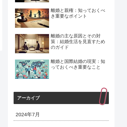
離婚と親権：知っておくべ
き重要なポイント
離婚の主な原因とその対
策：結婚生活を見直すため
のガイド
離婚と国際結婚の現実：知
っておくべき重要なこと
アーカイブ
2024年7月