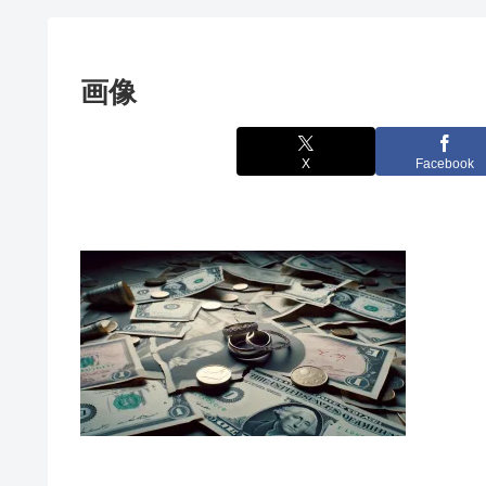
画像
X
Facebook