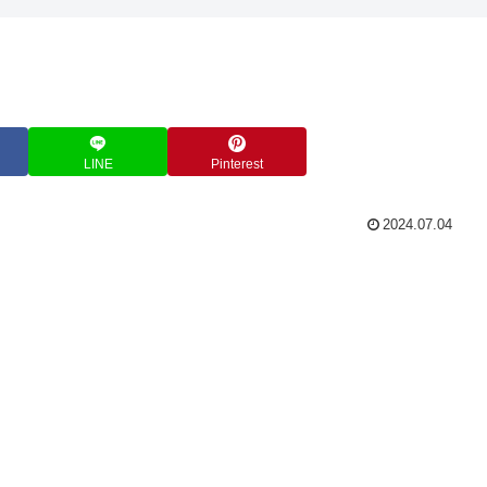
LINE
Pinterest
2024.07.04