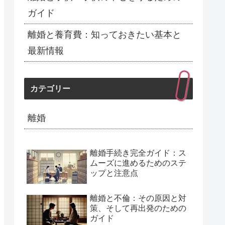
ガイド
離婚と養育費：知っておきたい基本と
最新情報
カテゴリー
離婚
離婚手続き完全ガイド：ス
ムーズに進めるためのステ
ップと注意点
離婚と不倫：その原因と対
策、そして再出発のための
ガイド