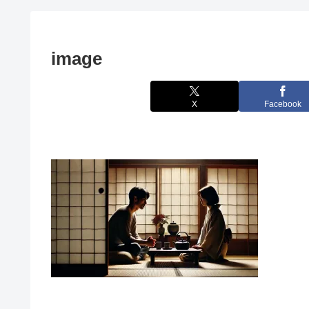
image
X
Facebook