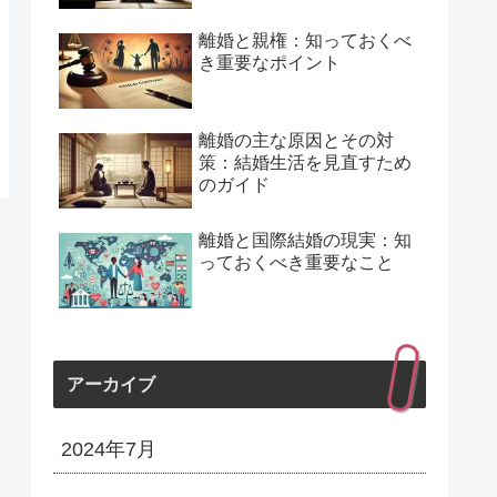
離婚と親権：知っておくべ
き重要なポイント
離婚の主な原因とその対
策：結婚生活を見直すため
のガイド
離婚と国際結婚の現実：知
っておくべき重要なこと
アーカイブ
2024年7月