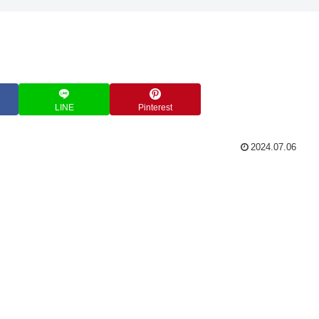
LINE
Pinterest
2024.07.06