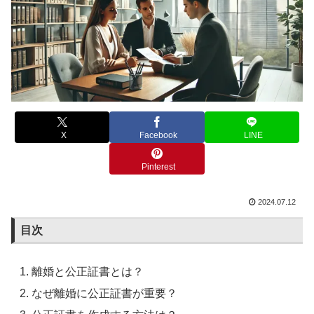
X
Facebook
LINE
Pinterest
2024.07.12
目次
離婚と公正証書とは？
なぜ離婚に公正証書が重要？