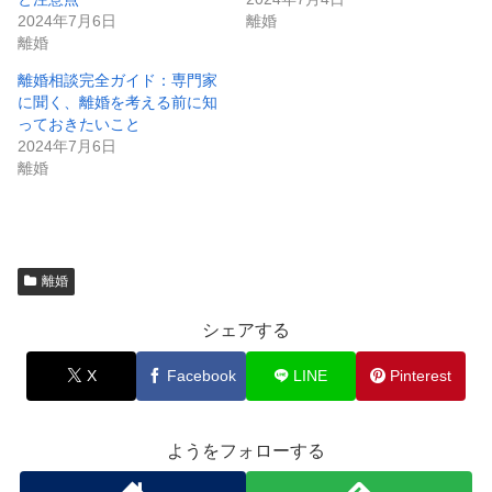
2024年7月6日
離婚
離婚
離婚相談完全ガイド：専門家
に聞く、離婚を考える前に知
っておきたいこと
2024年7月6日
離婚
離婚
シェアする
X
Facebook
LINE
Pinterest
ようをフォローする