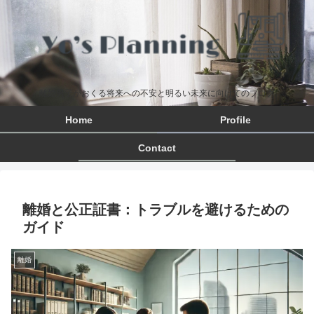
離婚男子がおくる将来への不安と明るい未来に向けてのブログ
Home
Profile
Contact
離婚と公正証書：トラブルを避けるための
ガイド
離婚