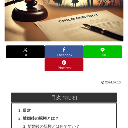
X
Facebook
LINE
Pinterest
2024.07.10
目次
目次
離婚後の親権とは？
離婚後の親権とは何ですか？