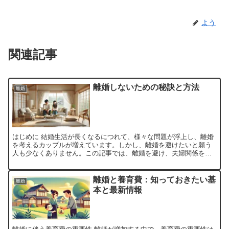
よう
関連記事
離婚しないための秘訣と方法
離婚
はじめに 結婚生活が長くなるにつれて、様々な問題が浮上し、離婚
を考えるカップルが増えています。しかし、離婚を避けたいと願う
人も少なくありません。この記事では、離婚を避け、夫婦関係を修
復するための具体的な方法について解説します。 離婚したくな...
離婚と養育費：知っておきたい基
離婚
本と最新情報