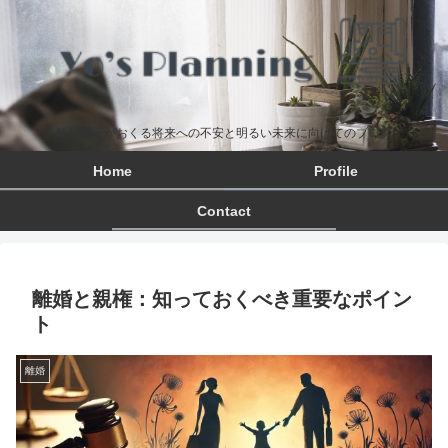
離婚男子がおくる将来への不安と明るい未来に向けてのブログ
Home
Profile
Contact
離婚と親権：知っておくべき重要なポイン
ト
離婚