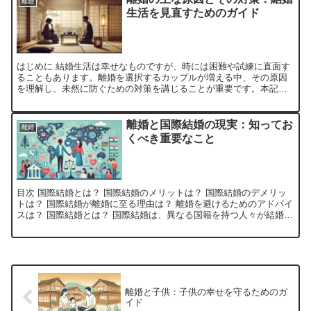
離婚
生活を見直すためのガイド
はじめに 結婚生活は幸せなものですが、時には困難や試練に直面す
ることもあります。離婚を選択するカップルが増える中、その原因
を理解し、未然に防ぐための対策を講じることが重要です。本記事
では、離婚の主な原因とその対策について詳しく解説します。 ...
離婚と国際結婚の現実：知ってお
離婚
くべき重要なこと
目次 国際結婚とは？ 国際結婚のメリットは？ 国際結婚のデメリッ
トは？ 国際結婚が離婚に至る理由は？ 離婚を避けるためのアドバイ
スは？ 国際結婚とは？ 国際結婚は、異なる国籍を持つ人々が結婚す
ることを指します。異文化や言語の壁を越えて結ばれ...
離婚と子供：子供の幸せを守るためのガ
イド