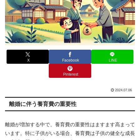
X
Facebook
LINE
Pinterest
2024.07.06
離婚に伴う養育費の重要性
離婚が増加する中で、養育費の重要性はますます高まって
います。特に子供がいる場合、養育費は子供の健全な成長