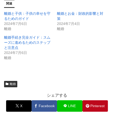
関連
離婚と子供：子供の幸せを守
離婚とお金：財政的影響と対
るためのガイド
策
2024年7月6日
2024年7月4日
離婚
離婚
離婚手続き完全ガイド：スム
ーズに進めるためのステップ
と注意点
2024年7月6日
離婚
離婚
シェアする
X
Facebook
LINE
Pinterest