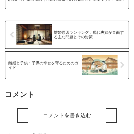
では、離婚の主な原因とその対策について詳しく解説します。 ...
離婚原因ランキング：現代夫婦が直面す
る主な問題とその対策
離婚と子供：子供の幸せを守るためのガ
イド
コメント
コメントを書き込む