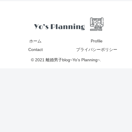
ホーム
Profile
Contact
プライバシーポリシー
© 2021 離婚男子blog~Yo's Planning~.