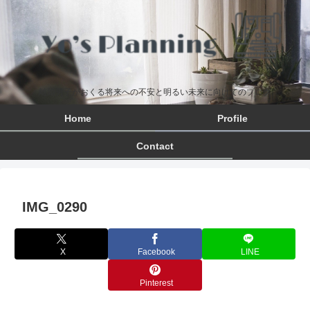
離婚男子がおくる将来への不安と明るい未来に向けてのブログ
Home
Profile
Contact
IMG_0290
X
Facebook
LINE
Pinterest